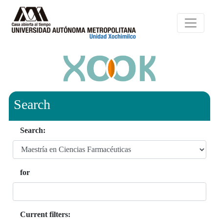
Search
Search:
for
Current filters: