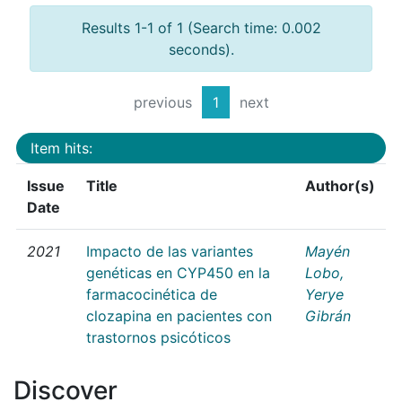
Results 1-1 of 1 (Search time: 0.002
seconds).
previous
1
next
Item hits:
Issue
Title
Author(s)
Date
2021
Impacto de las variantes
Mayén
genéticas en CYP450 en la
Lobo,
farmacocinética de
Yerye
clozapina en pacientes con
Gibrán
trastornos psicóticos
Discover