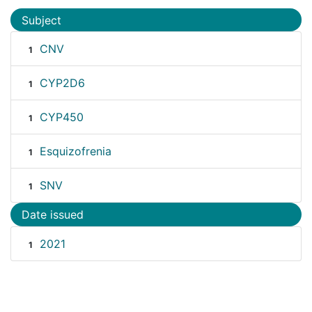
Subject
CNV
1
CYP2D6
1
CYP450
1
Esquizofrenia
1
SNV
1
Date issued
2021
1