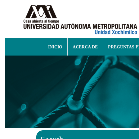
INICIO
ACERCA DE
PREGUNTAS 