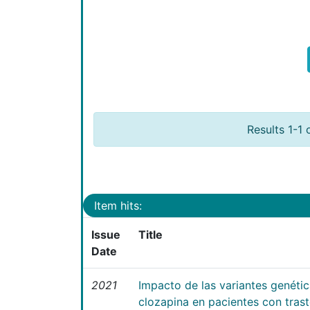
Results 1-1 
Item hits:
Issue
Title
Date
2021
Impacto de las variantes genéti
clozapina en pacientes con tras