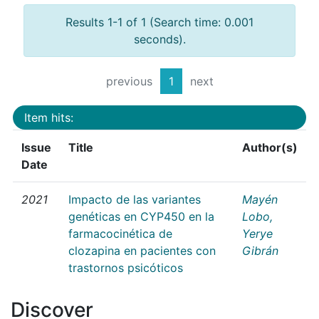
Results 1-1 of 1 (Search time: 0.001
seconds).
previous
1
next
Item hits:
Issue
Title
Author(s)
Date
2021
Impacto de las variantes
Mayén
genéticas en CYP450 en la
Lobo,
farmacocinética de
Yerye
clozapina en pacientes con
Gibrán
trastornos psicóticos
Discover