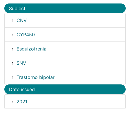
Subject
CNV
1
CYP450
1
Esquizofrenia
1
SNV
1
Trastorno bipolar
1
Date issued
2021
1