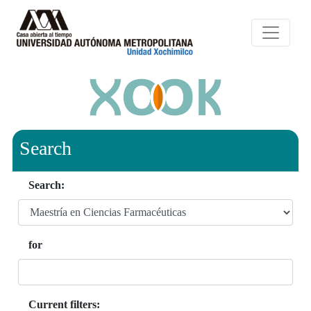
Search
Search:
for
Current filters: