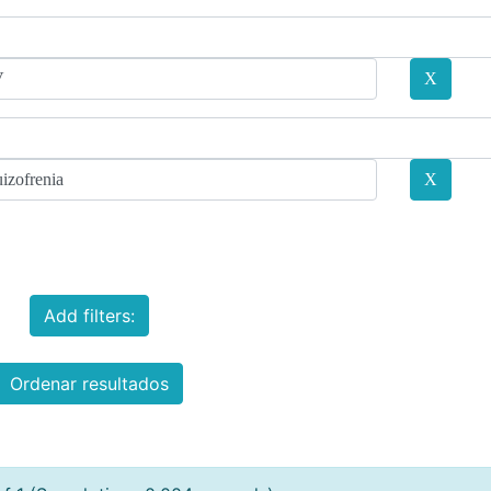
Add filters:
Ordenar resultados