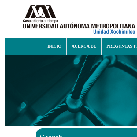
INICIO
ACERCA DE
PREGUNTAS 