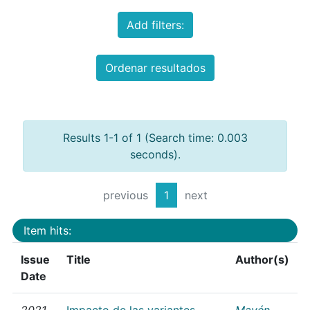
Add filters:
Ordenar resultados
Results 1-1 of 1 (Search time: 0.003
seconds).
previous
1
next
Item hits:
Issue
Title
Author(s)
Date
2021
Impacto de las variantes
Mayén