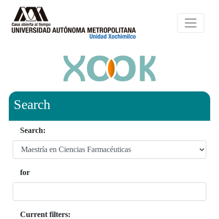
Search
Search:
for
Current filters: