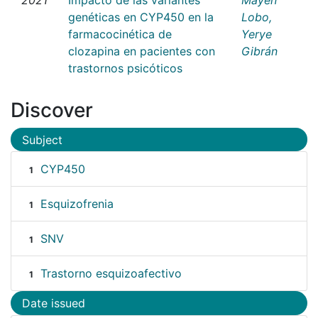
genéticas en CYP450 en la
Lobo,
farmacocinética de
Yerye
clozapina en pacientes con
Gibrán
trastornos psicóticos
Discover
Subject
CYP450
1
Esquizofrenia
1
SNV
1
Trastorno esquizoafectivo
1
Date issued