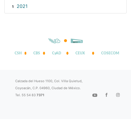
2021
1
CSH
CBS
CyAD
CEUX
COSECOM
Calzada del Hueso 1100, Col. Villa Quietud,
Coyoacán, C.P. 04960, Ciudad de México.
Tel. 55 54 83
7371