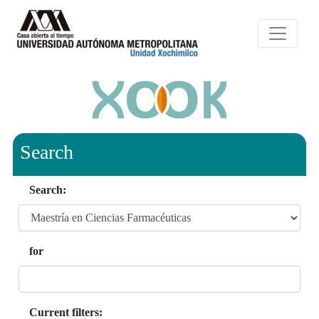
Search
Search:
for
Current filters: