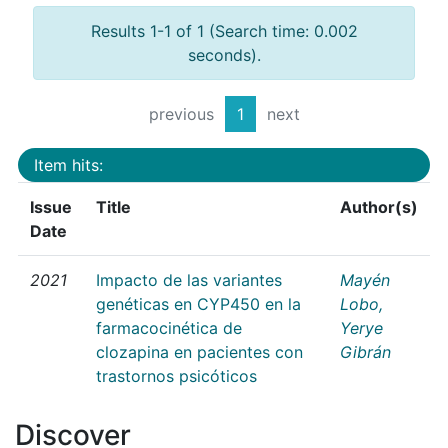
Results 1-1 of 1 (Search time: 0.002
seconds).
previous
1
next
Item hits:
Issue
Title
Author(s)
Date
2021
Impacto de las variantes
Mayén
genéticas en CYP450 en la
Lobo,
farmacocinética de
Yerye
clozapina en pacientes con
Gibrán
trastornos psicóticos
Discover