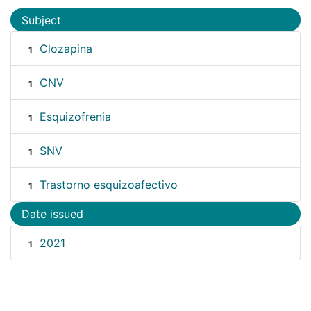
Subject
Clozapina
1
CNV
1
Esquizofrenia
1
SNV
1
Trastorno esquizoafectivo
1
Date issued
2021
1