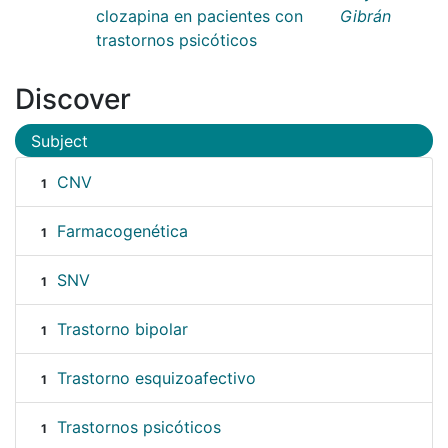
clozapina en pacientes con
Gibrán
trastornos psicóticos
Discover
Subject
CNV
1
Farmacogenética
1
SNV
1
Trastorno bipolar
1
Trastorno esquizoafectivo
1
Trastornos psicóticos
1