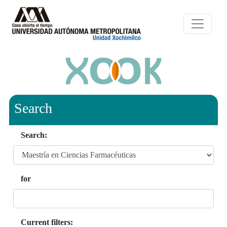
Search
Search:
for
Current filters: