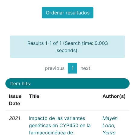
Ordenar resultados
Results 1-1 of 1 (Search time: 0.003
seconds).
previous
1
next
Item hits:
Issue
Title
Author(s)
Date
2021
Impacto de las variantes
Mayén
genéticas en CYP450 en la
Lobo,
farmacocinética de
Yerye