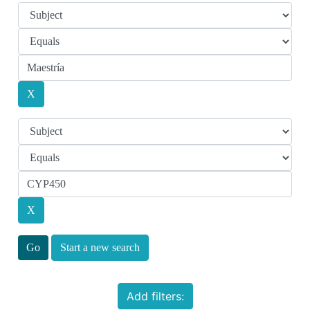
Start a new search
Add filters: