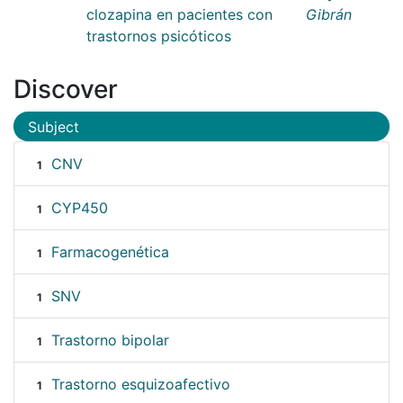
clozapina en pacientes con
Gibrán
trastornos psicóticos
Discover
Subject
CNV
1
CYP450
1
Farmacogenética
1
SNV
1
Trastorno bipolar
1
Trastorno esquizoafectivo
1