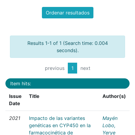
Ordenar resultados
Results 1-1 of 1 (Search time: 0.004
seconds).
previous
1
next
Item hits:
Issue
Title
Author(s)
Date
2021
Impacto de las variantes
Mayén
genéticas en CYP450 en la
Lobo,
farmacocinética de
Yerye