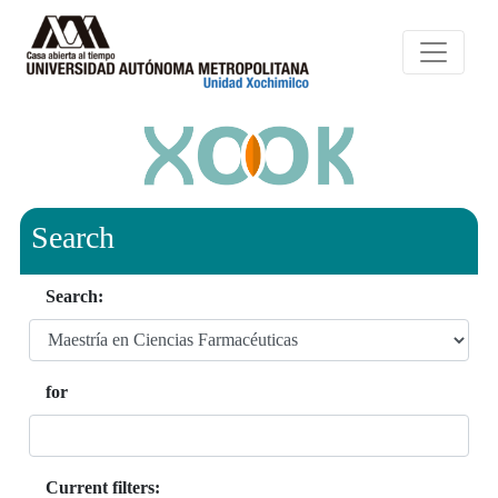
Search
Search:
for
Current filters: