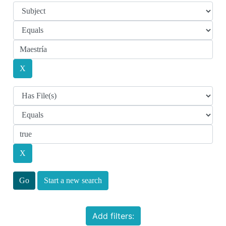
Start a new search
Add filters: