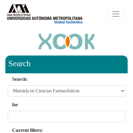
Search
Search:
for
Current filters: