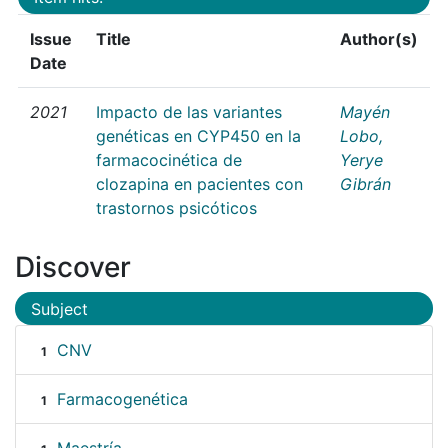
Issue
Title
Author(s)
Date
2021
Impacto de las variantes
Mayén
genéticas en CYP450 en la
Lobo,
farmacocinética de
Yerye
clozapina en pacientes con
Gibrán
trastornos psicóticos
Discover
Subject
CNV
1
Farmacogenética
1