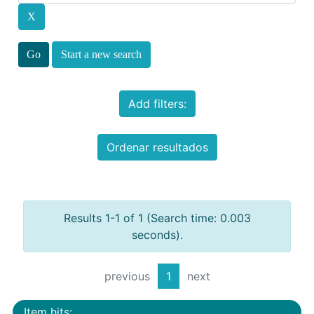
Start a new search
Add filters:
Ordenar resultados
Results 1-1 of 1 (Search time: 0.003
seconds).
previous
1
next
Item hits: