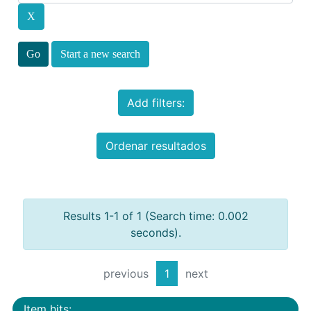
Start a new search
Add filters:
Ordenar resultados
Results 1-1 of 1 (Search time: 0.002
seconds).
previous
1
next
Item hits: