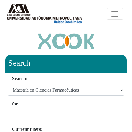
Search
Search:
for
Current filters: