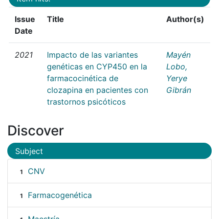
Issue
Title
Author(s)
Date
2021
Impacto de las variantes
Mayén
genéticas en CYP450 en la
Lobo,
farmacocinética de
Yerye
clozapina en pacientes con
Gibrán
trastornos psicóticos
Discover
Subject
CNV
1
Farmacogenética
1