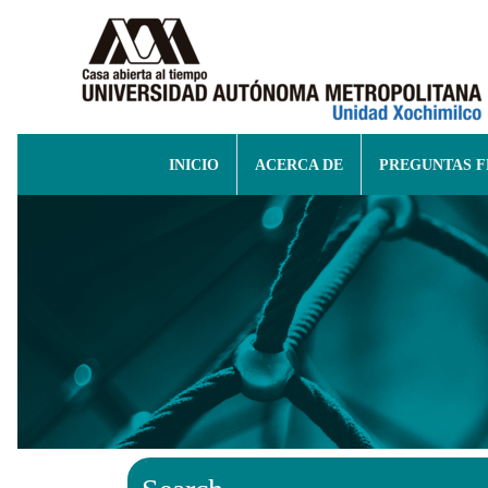
INICIO
ACERCA DE
PREGUNTAS 