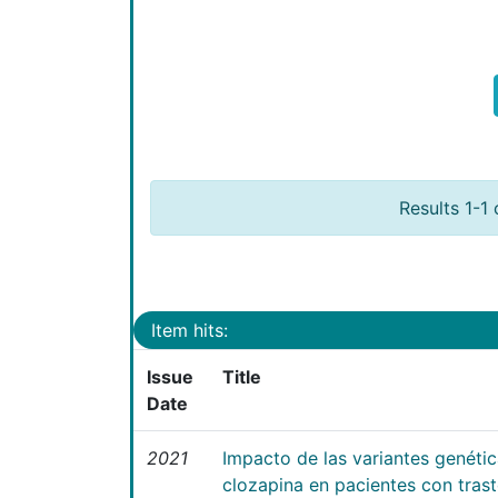
Results 1-1 
Item hits:
Issue
Title
Date
2021
Impacto de las variantes genéti
clozapina en pacientes con tras