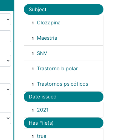
Subject
Clozapina
1
Maestría
1
SNV
1
Trastorno bipolar
1
Trastornos psicóticos
1
Date issued
2021
1
Has File(s)
true
1