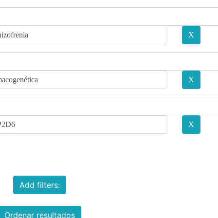
Add filters:
Ordenar resultados