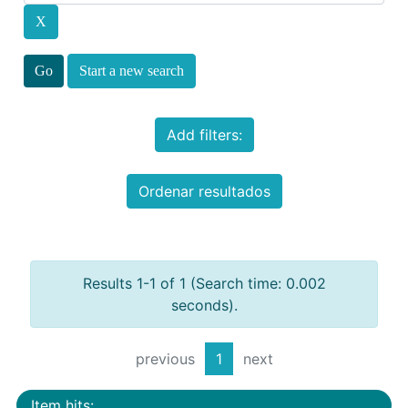
Start a new search
Add filters:
Ordenar resultados
Results 1-1 of 1 (Search time: 0.002
seconds).
previous
1
next
Item hits: