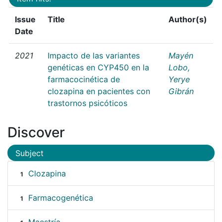
Issue
Title
Author(s)
Date
2021
Impacto de las variantes
Mayén
genéticas en CYP450 en la
Lobo,
farmacocinética de
Yerye
clozapina en pacientes con
Gibrán
trastornos psicóticos
Discover
Subject
Clozapina
1
Farmacogenética
1