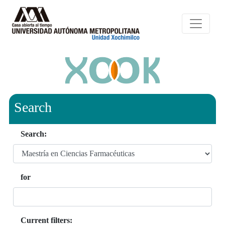
Search
Search:
for
Current filters: