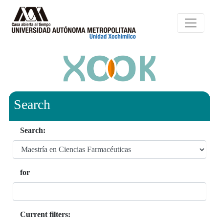
Search
Search:
for
Current filters: