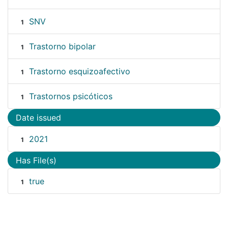
SNV
1
Trastorno bipolar
1
Trastorno esquizoafectivo
1
Trastornos psicóticos
1
Date issued
2021
1
Has File(s)
true
1