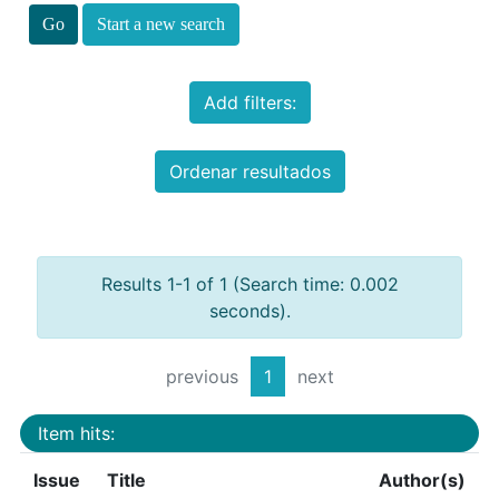
Start a new search
Add filters:
Ordenar resultados
Results 1-1 of 1 (Search time: 0.002
seconds).
previous
1
next
Item hits:
Issue
Title
Author(s)