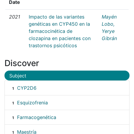
Date
2021
Impacto de las variantes
Mayén
genéticas en CYP450 en la
Lobo,
farmacocinética de
Yerye
clozapina en pacientes con
Gibrán
trastornos psicóticos
Discover
Subject
CYP2D6
1
Esquizofrenia
1
Farmacogenética
1
Maestría
1