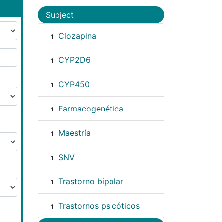
Subject
Clozapina
1
CYP2D6
1
CYP450
1
Farmacogenética
1
Maestría
1
SNV
1
Trastorno bipolar
1
Trastornos psicóticos
1