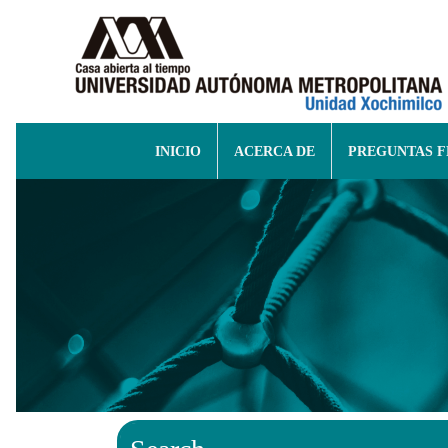
INICIO
ACERCA DE
PREGUNTAS 