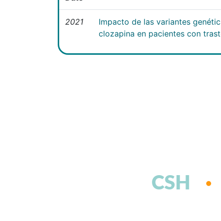
2021
Impacto de las variantes genéti
clozapina en pacientes con tras
CSH