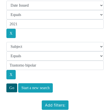
Start a new search
Add filters: