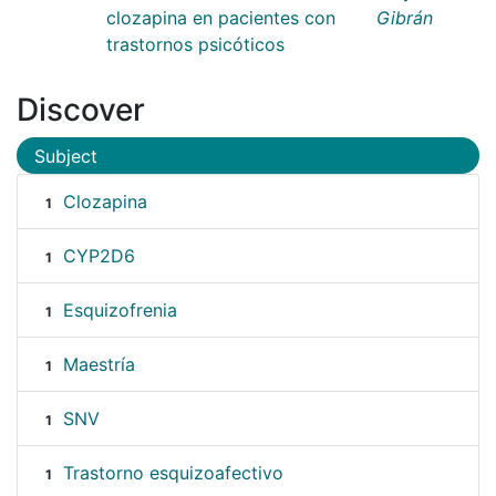
clozapina en pacientes con
Gibrán
trastornos psicóticos
Discover
Subject
Clozapina
1
CYP2D6
1
Esquizofrenia
1
Maestría
1
SNV
1
Trastorno esquizoafectivo
1