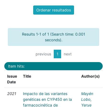
Ordenar resultados
Results 1-1 of 1 (Search time: 0.001
seconds).
previous
1
next
Item hits:
Issue
Title
Author(s)
Date
2021
Impacto de las variantes
Mayén
genéticas en CYP450 en la
Lobo,
farmacocinética de
Yerye