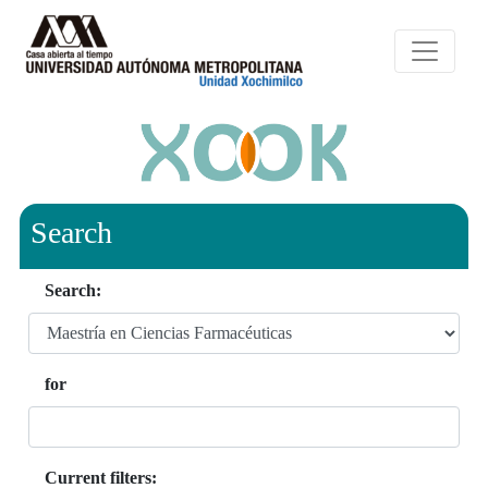
Search
Search:
for
Current filters: