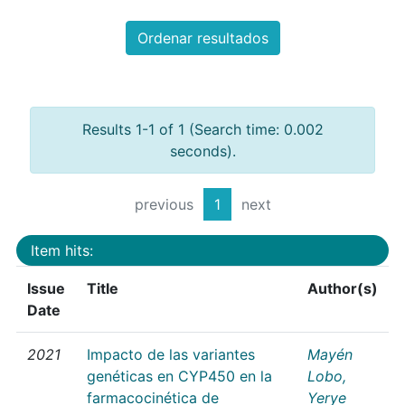
Ordenar resultados
Results 1-1 of 1 (Search time: 0.002
seconds).
previous
1
next
Item hits:
Issue
Title
Author(s)
Date
2021
Impacto de las variantes
Mayén
genéticas en CYP450 en la
Lobo,
farmacocinética de
Yerye