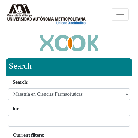
Search
Search:
for
Current filters: