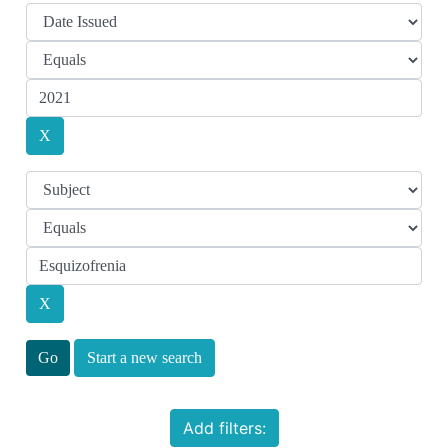
Start a new search
Add filters: