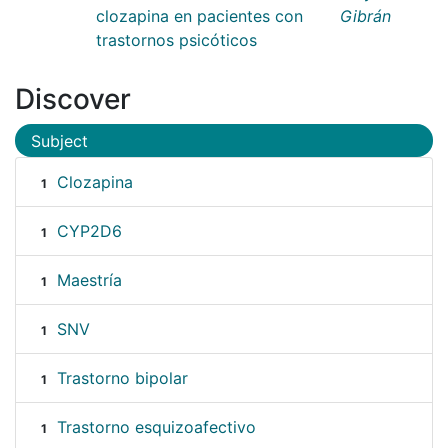
clozapina en pacientes con
Gibrán
trastornos psicóticos
Discover
Subject
Clozapina
1
CYP2D6
1
Maestría
1
SNV
1
Trastorno bipolar
1
Trastorno esquizoafectivo
1