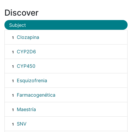
Discover
Subject
Clozapina
1
CYP2D6
1
CYP450
1
Esquizofrenia
1
Farmacogenética
1
Maestría
1
SNV
1