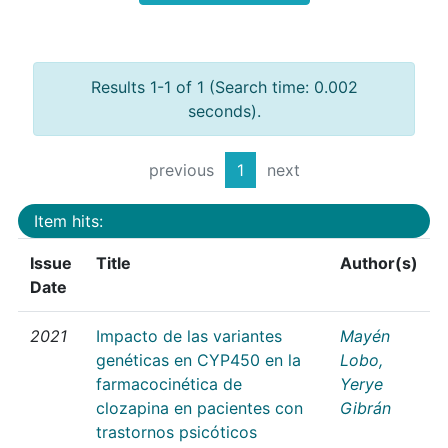
Results 1-1 of 1 (Search time: 0.002
seconds).
previous
1
next
Item hits:
Issue
Title
Author(s)
Date
2021
Impacto de las variantes
Mayén
genéticas en CYP450 en la
Lobo,
farmacocinética de
Yerye
clozapina en pacientes con
Gibrán
trastornos psicóticos