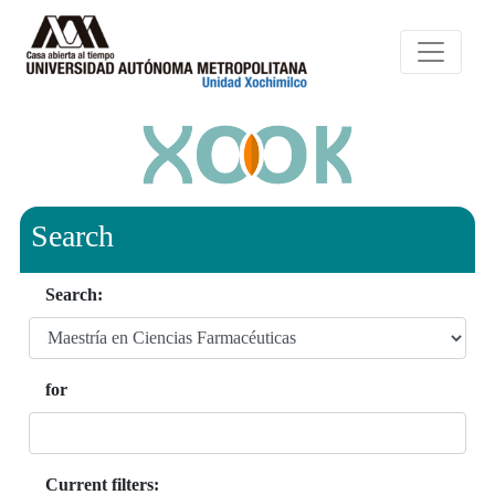
Search
Search:
for
Current filters: