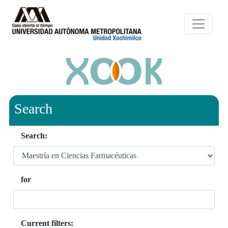
Search
Search:
for
Current filters: