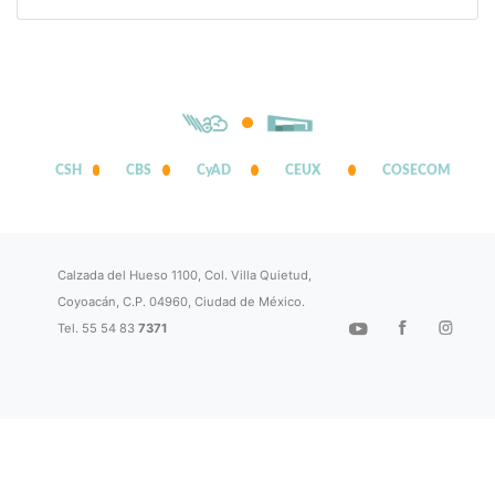
CSH
CBS
CyAD
CEUX
COSECOM
Calzada del Hueso 1100, Col. Villa Quietud,
Coyoacán, C.P. 04960, Ciudad de México.
Tel. 55 54 83
7371