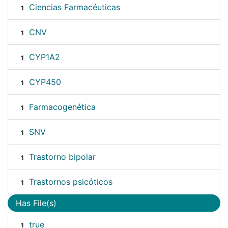
Ciencias Farmacéuticas
1
CNV
1
CYP1A2
1
CYP450
1
Farmacogenética
1
SNV
1
Trastorno bipolar
1
Trastornos psicóticos
1
Has File(s)
true
1