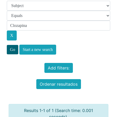
Start a new search
Add filters:
Ordenar resultados
Results 1-1 of 1 (Search time: 0.001
seconds).