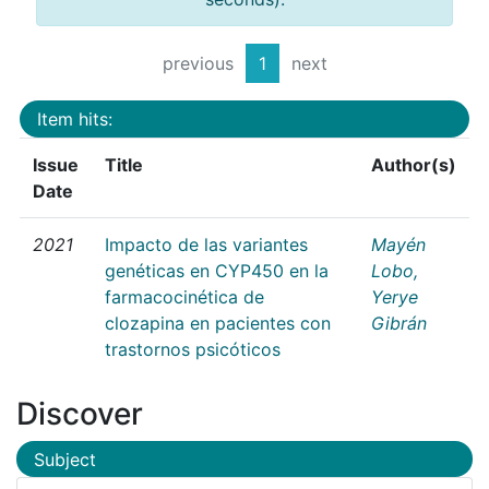
previous
1
next
Item hits:
Issue
Title
Author(s)
Date
2021
Impacto de las variantes
Mayén
genéticas en CYP450 en la
Lobo,
farmacocinética de
Yerye
clozapina en pacientes con
Gibrán
trastornos psicóticos
Discover
Subject