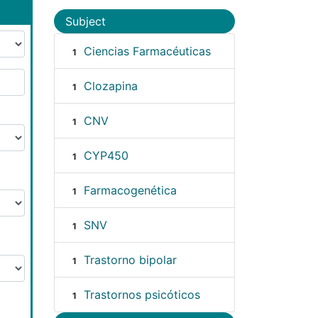
Subject
Ciencias Farmacéuticas
1
Clozapina
1
CNV
1
CYP450
1
Farmacogenética
1
SNV
1
Trastorno bipolar
1
Trastornos psicóticos
1