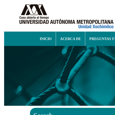
INICIO
ACERCA DE
PREGUNTAS 