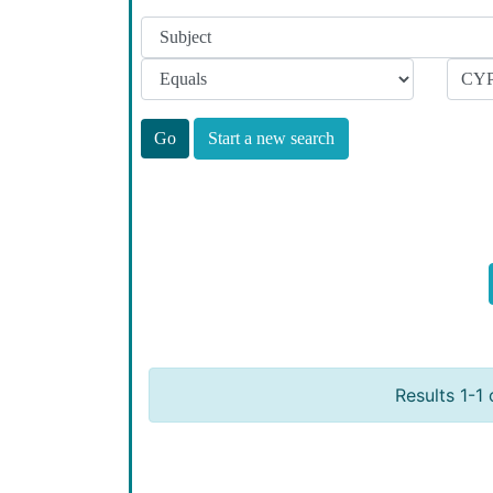
Start a new search
Results 1-1 