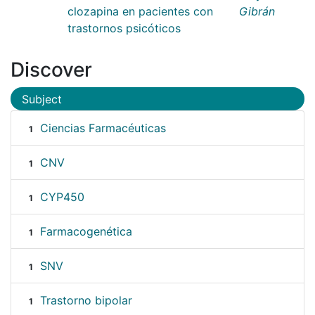
clozapina en pacientes con
Gibrán
trastornos psicóticos
Discover
Subject
Ciencias Farmacéuticas
1
CNV
1
CYP450
1
Farmacogenética
1
SNV
1
Trastorno bipolar
1