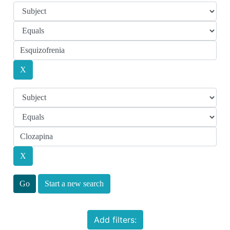
Start a new search
Add filters: