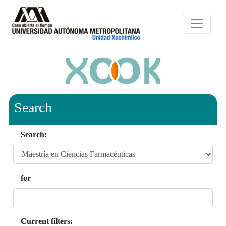
Search
Search:
for
Current filters: