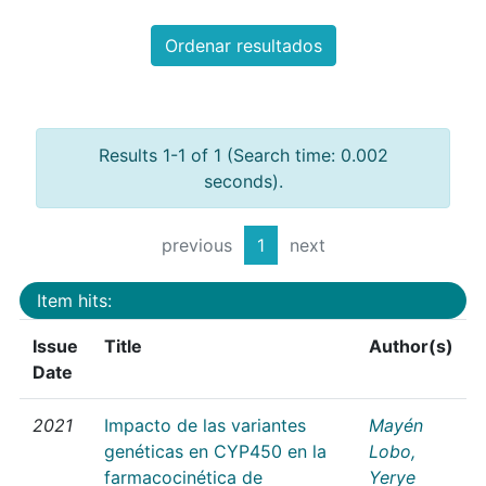
Ordenar resultados
Results 1-1 of 1 (Search time: 0.002
seconds).
previous
1
next
Item hits:
Issue
Title
Author(s)
Date
2021
Impacto de las variantes
Mayén
genéticas en CYP450 en la
Lobo,
farmacocinética de
Yerye