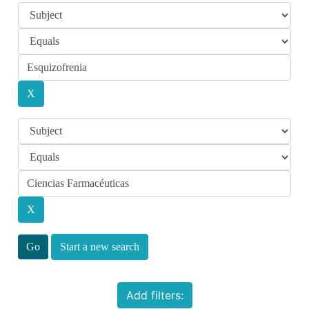
Start a new search
Add filters: