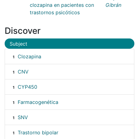
clozapina en pacientes con
Gibrán
trastornos psicóticos
Discover
Subject
Clozapina
1
CNV
1
CYP450
1
Farmacogenética
1
SNV
1
Trastorno bipolar
1