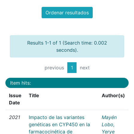
Ordenar resultados
Results 1-1 of 1 (Search time: 0.002
seconds).
previous
1
next
Item hits:
Issue
Title
Author(s)
Date
2021
Impacto de las variantes
Mayén
genéticas en CYP450 en la
Lobo,
farmacocinética de
Yerye