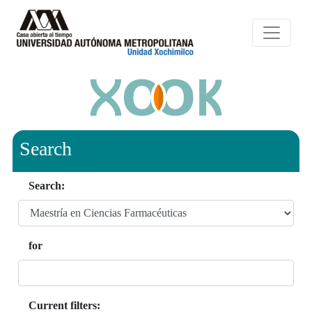
Search
Search:
for
Current filters: