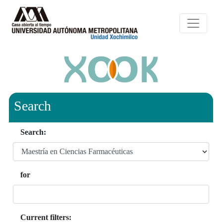
Search
Search:
for
Current filters: