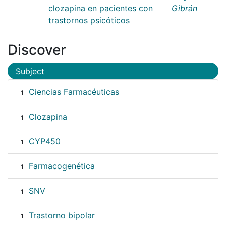
clozapina en pacientes con
Gibrán
trastornos psicóticos
Discover
Subject
Ciencias Farmacéuticas
1
Clozapina
1
CYP450
1
Farmacogenética
1
SNV
1
Trastorno bipolar
1