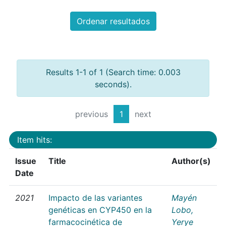
Ordenar resultados
Results 1-1 of 1 (Search time: 0.003
seconds).
previous
1
next
Item hits:
Issue
Title
Author(s)
Date
2021
Impacto de las variantes
Mayén
genéticas en CYP450 en la
Lobo,
farmacocinética de
Yerye