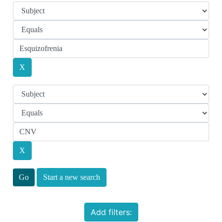
Start a new search
Add filters: