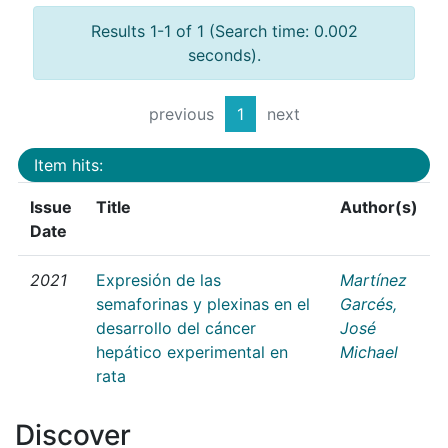
Results 1-1 of 1 (Search time: 0.002
seconds).
previous
1
next
Item hits:
Issue
Title
Author(s)
Date
2021
Expresión de las
Martínez
semaforinas y plexinas en el
Garcés,
desarrollo del cáncer
José
hepático experimental en
Michael
rata
Discover