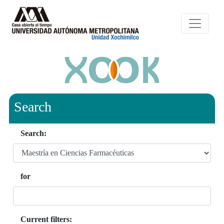
Search
Search:
for
Current filters: