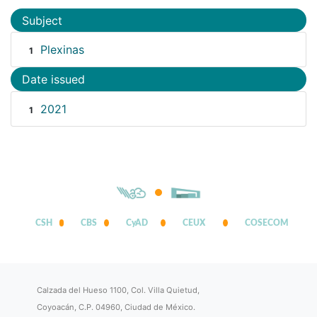
Subject
Plexinas
1
Date issued
2021
1
CSH
CBS
CyAD
CEUX
COSECOM
Calzada del Hueso 1100, Col. Villa Quietud,
Coyoacán, C.P. 04960, Ciudad de México.