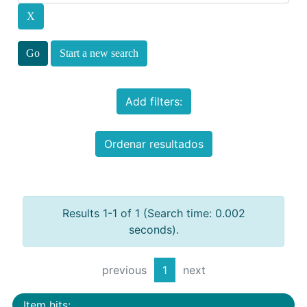
Start a new search
Add filters:
Ordenar resultados
Results 1-1 of 1 (Search time: 0.002
seconds).
previous
1
next
Item hits: