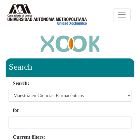
Search
Search:
for
Current filters: