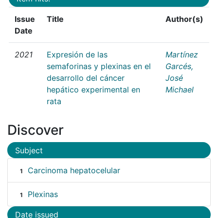
Issue
Title
Author(s)
Date
2021
Expresión de las
Martínez
semaforinas y plexinas en el
Garcés,
desarrollo del cáncer
José
hepático experimental en
Michael
rata
Discover
Subject
Carcinoma hepatocelular
1
Plexinas
1
Date issued