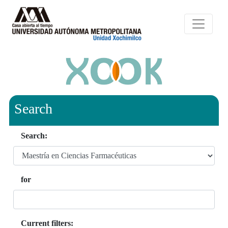
Search
Search:
for
Current filters: