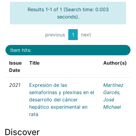
Results 1-1 of 1 (Search time: 0.003
seconds).
previous
1
next
Item hits:
Issue
Title
Author(s)
Date
2021
Expresión de las
Martínez
semaforinas y plexinas en el
Garcés,
desarrollo del cáncer
José
hepático experimental en
Michael
rata
Discover