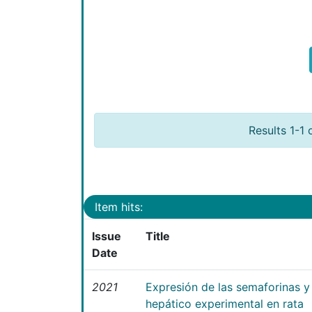
Results 1-1 
Item hits:
Issue
Title
Date
2021
Expresión de las semaforinas y 
hepático experimental en rata