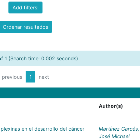
Add filters:
Ordenar resultados
of 1 (Search time: 0.002 seconds).
previous
1
next
Author(s)
plexinas en el desarrollo del cáncer
Martínez Garcés,
José Michael