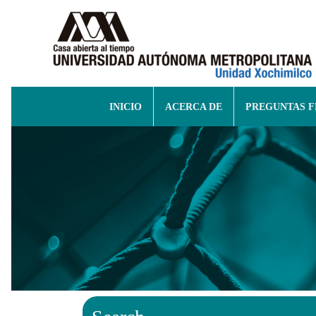
INICIO
ACERCA DE
PREGUNTAS 