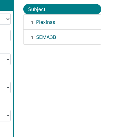
Subject
Plexinas
1
SEMA3B
1