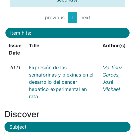
previous
1
next
Item hits:
Issue
Title
Author(s)
Date
2021
Expresión de las
Martínez
semaforinas y plexinas en el
Garcés,
desarrollo del cáncer
José
hepático experimental en
Michael
rata
Discover
Subject