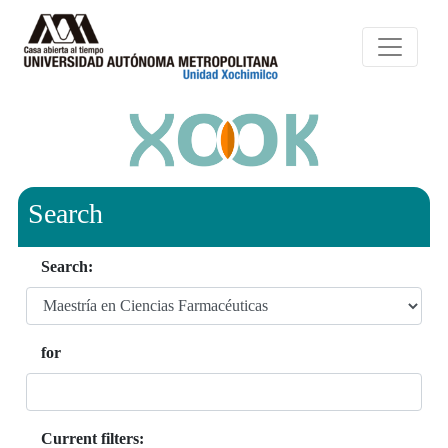
Search
Search:
for
Current filters: