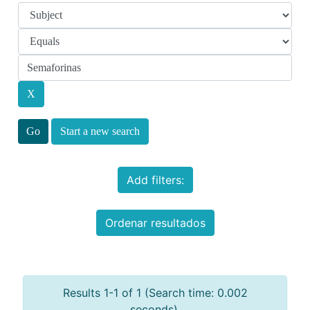
Start a new search
Add filters:
Ordenar resultados
Results 1-1 of 1 (Search time: 0.002
seconds).