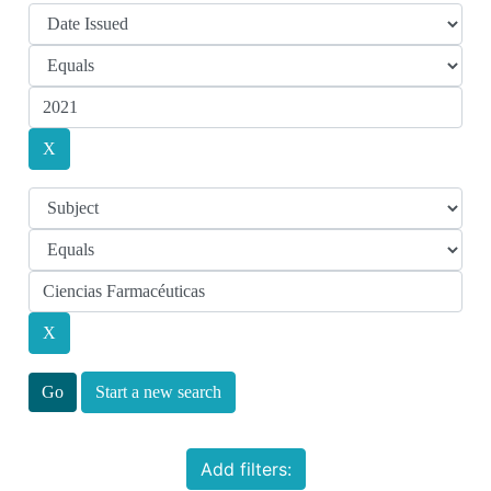
Start a new search
Add filters: