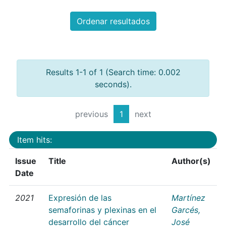
Ordenar resultados
Results 1-1 of 1 (Search time: 0.002
seconds).
previous
1
next
Item hits:
Issue
Title
Author(s)
Date
2021
Expresión de las
Martínez
semaforinas y plexinas en el
Garcés,
desarrollo del cáncer
José