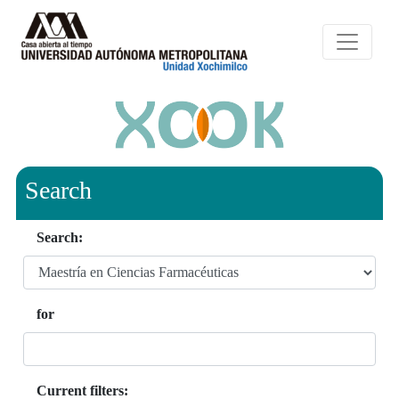
Search
Search:
for
Current filters: