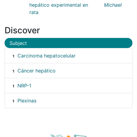
hepático experimental en
Michael
rata
Discover
Subject
Carcinoma hepatocelular
1
Cáncer hepático
1
NRP-1
1
Plexinas
1