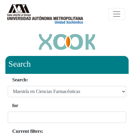
Search
Search:
for
Current filters: