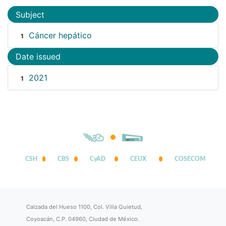
Subject
Cáncer hepático
1
Date issued
2021
1
CSH
CBS
CyAD
CEUX
COSECOM
Calzada del Hueso 1100, Col. Villa Quietud,
Coyoacán, C.P. 04960, Ciudad de México.