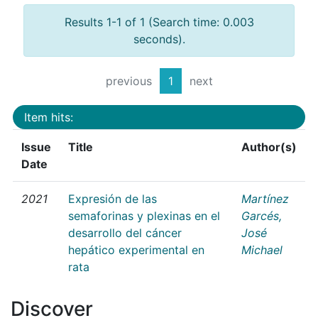
Results 1-1 of 1 (Search time: 0.003
seconds).
previous
1
next
Item hits:
Issue
Title
Author(s)
Date
2021
Expresión de las
Martínez
semaforinas y plexinas en el
Garcés,
desarrollo del cáncer
José
hepático experimental en
Michael
rata
Discover