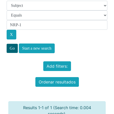
Start a new search
Add filters:
Ordenar resultados
Results 1-1 of 1 (Search time: 0.004
seconds).