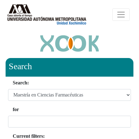
Search
Search:
for
Current filters: