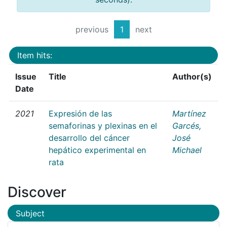
previous
1
next
Item hits:
Issue
Title
Author(s)
Date
2021
Expresión de las
Martínez
semaforinas y plexinas en el
Garcés,
desarrollo del cáncer
José
hepático experimental en
Michael
rata
Discover
Subject