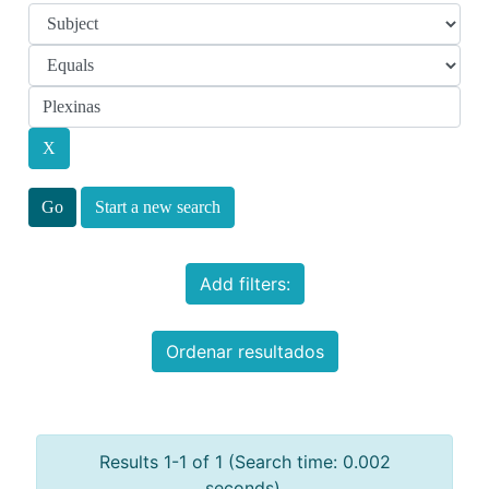
Start a new search
Add filters:
Ordenar resultados
Results 1-1 of 1 (Search time: 0.002
seconds).