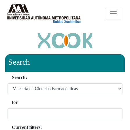
Search
Search:
for
Current filters: