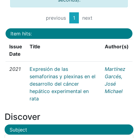
previous
1
next
Item hits:
Issue
Title
Author(s)
Date
2021
Expresión de las
Martínez
semaforinas y plexinas en el
Garcés,
desarrollo del cáncer
José
hepático experimental en
Michael
rata
Discover
Subject