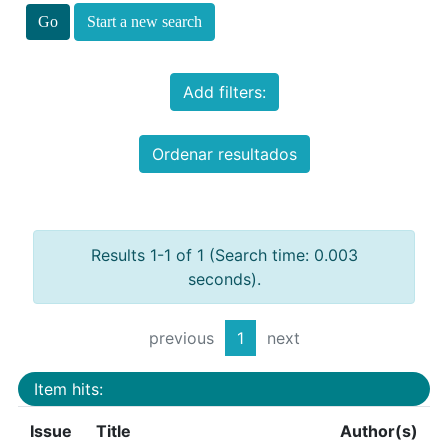
Start a new search
Add filters:
Ordenar resultados
Results 1-1 of 1 (Search time: 0.003
seconds).
previous
1
next
Item hits:
Issue
Title
Author(s)