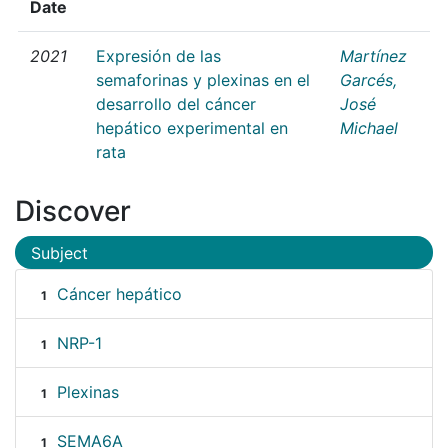
Date
2021
Expresión de las
Martínez
semaforinas y plexinas en el
Garcés,
desarrollo del cáncer
José
hepático experimental en
Michael
rata
Discover
Subject
Cáncer hepático
1
NRP-1
1
Plexinas
1
SEMA6A
1