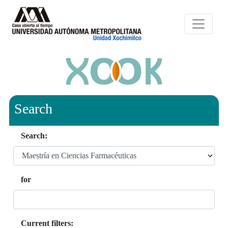
Search
Search:
for
Current filters: