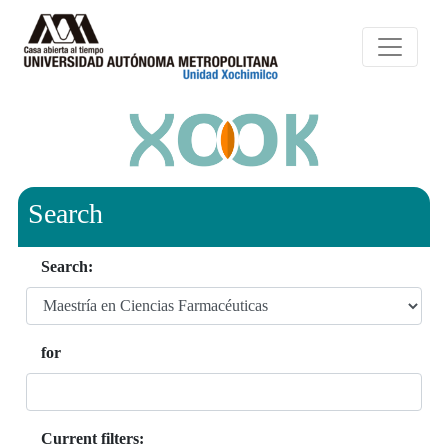
Search
Search:
for
Current filters: