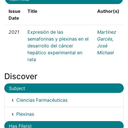
Issue
Title
Author(s)
Date
2021
Expresión de las
Martínez
semaforinas y plexinas en el
Garcés,
desarrollo del cáncer
José
hepático experimental en
Michael
rata
Discover
Subject
Ciencias Farmacéuticas
1
Plexinas
1
Has File(s)