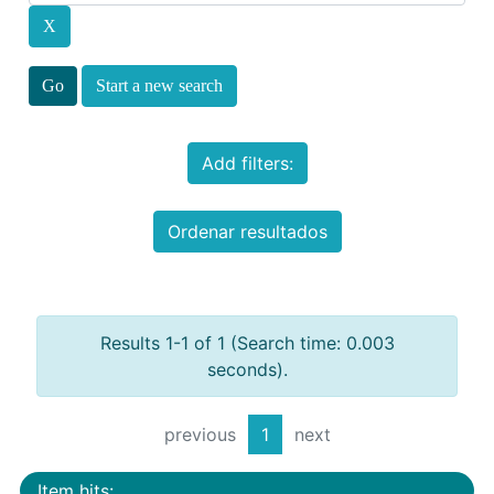
Start a new search
Add filters:
Ordenar resultados
Results 1-1 of 1 (Search time: 0.003
seconds).
previous
1
next
Item hits: