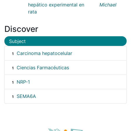
hepático experimental en
Michael
rata
Discover
Subject
Carcinoma hepatocelular
1
Ciencias Farmacéuticas
1
NRP-1
1
SEMA6A
1