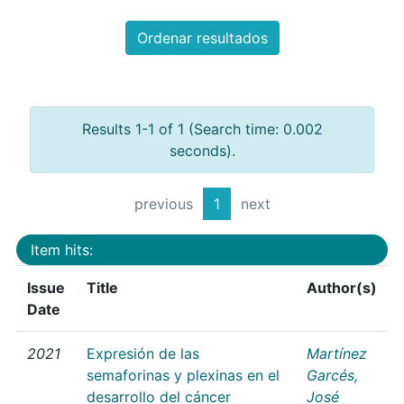
Ordenar resultados
Results 1-1 of 1 (Search time: 0.002
seconds).
previous
1
next
Item hits:
Issue
Title
Author(s)
Date
2021
Expresión de las
Martínez
semaforinas y plexinas en el
Garcés,
desarrollo del cáncer
José