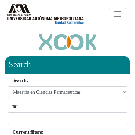
Search
Search:
for
Current filters: