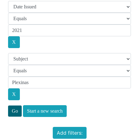
Start a new search
Add filters: