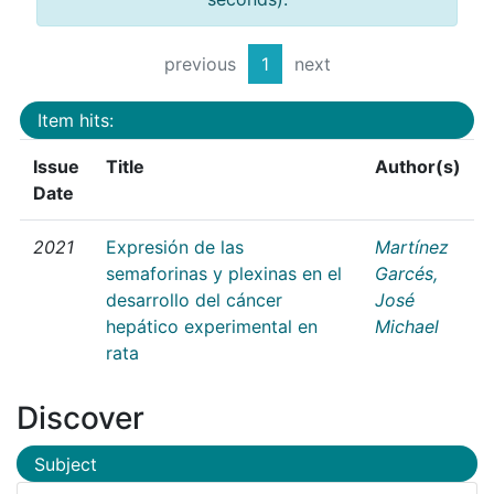
previous
1
next
Item hits:
Issue
Title
Author(s)
Date
2021
Expresión de las
Martínez
semaforinas y plexinas en el
Garcés,
desarrollo del cáncer
José
hepático experimental en
Michael
rata
Discover
Subject