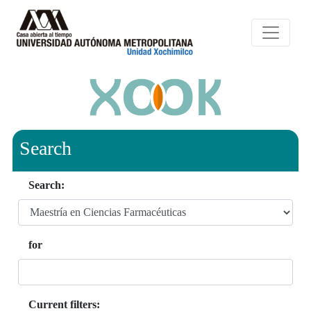
Search
Search:
for
Current filters: