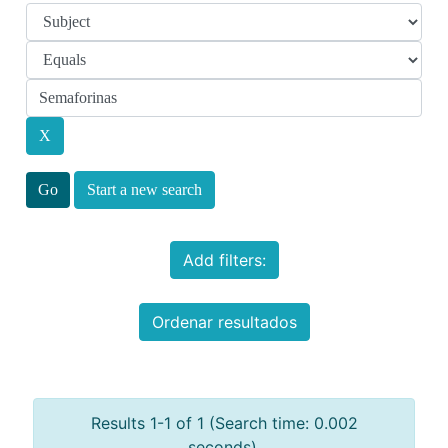
Start a new search
Add filters:
Ordenar resultados
Results 1-1 of 1 (Search time: 0.002
seconds).