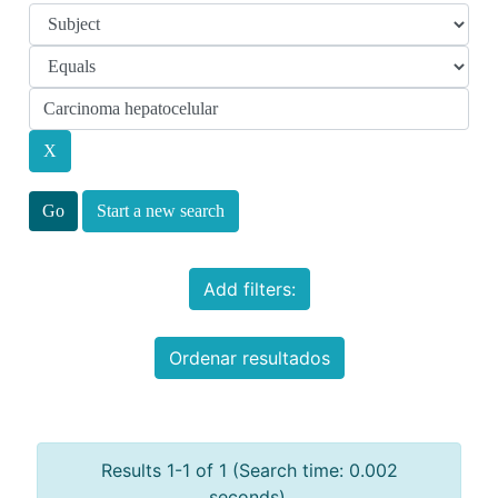
Start a new search
Add filters:
Ordenar resultados
Results 1-1 of 1 (Search time: 0.002
seconds).