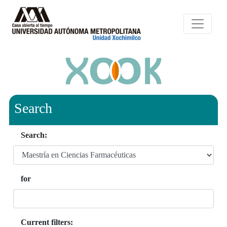
Search
Search:
for
Current filters: