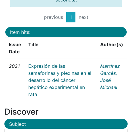
previous
1
next
Item hits:
Issue
Title
Author(s)
Date
2021
Expresión de las
Martínez
semaforinas y plexinas en el
Garcés,
desarrollo del cáncer
José
hepático experimental en
Michael
rata
Discover
Subject