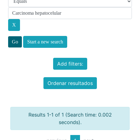
Start a new search
Add filters:
Ordenar resultados
Results 1-1 of 1 (Search time: 0.002
seconds).