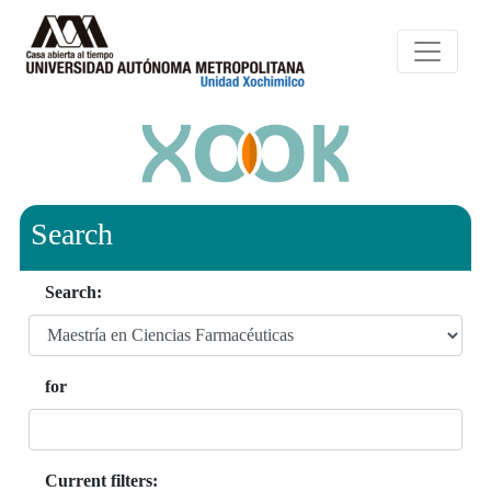
Search
Search:
for
Current filters: