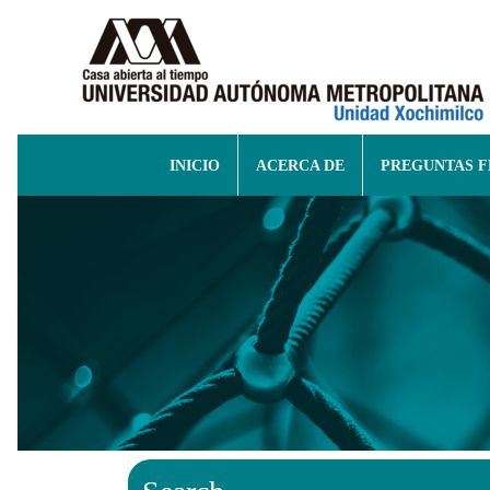
INICIO
ACERCA DE
PREGUNTAS 