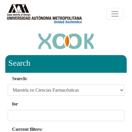
Search
Search:
for
Current filters: