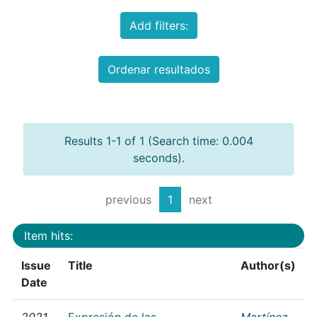
Add filters:
Ordenar resultados
Results 1-1 of 1 (Search time: 0.004
seconds).
previous
1
next
Item hits:
Issue
Title
Author(s)
Date
2021
Expresión de las
Martínez