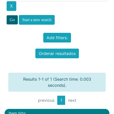
Start a new search
Add filters:
Ordenar resultados
Results 1-1 of 1 (Search time: 0.003
seconds).
previous
1
next
Item hits: