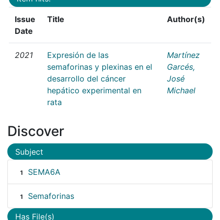
Issue
Title
Author(s)
Date
2021
Expresión de las
Martínez
semaforinas y plexinas en el
Garcés,
desarrollo del cáncer
José
hepático experimental en
Michael
rata
Discover
Subject
SEMA6A
1
Semaforinas
1
Has File(s)