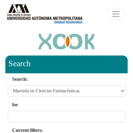
Search
Search:
for
Current filters: