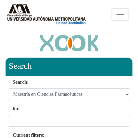
Search
Search:
for
Current filters: