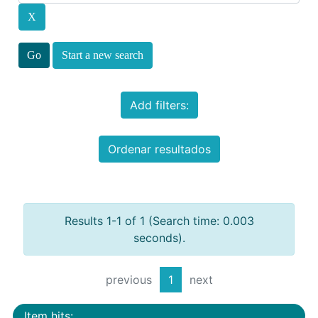
Start a new search
Add filters:
Ordenar resultados
Results 1-1 of 1 (Search time: 0.003
seconds).
previous
1
next
Item hits: