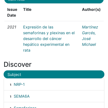
Issue
Title
Author(s)
Date
2021
Expresión de las
Martínez
semaforinas y plexinas en el
Garcés,
desarrollo del cáncer
José
hepático experimental en
Michael
rata
Discover
Subject
NRP-1
1
SEMA6A
1