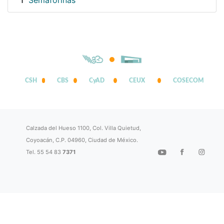
Semaforinas
1
CSH
CBS
CyAD
CEUX
COSECOM
Calzada del Hueso 1100, Col. Villa Quietud,
Coyoacán, C.P. 04960, Ciudad de México.
Tel. 55 54 83
7371