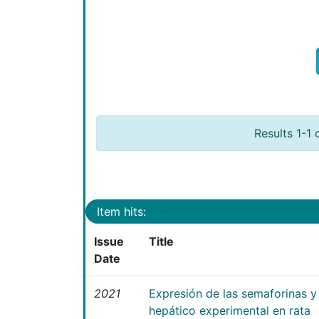
Results 1-1 
Item hits:
Issue
Title
Date
2021
Expresión de las semaforinas y 
hepático experimental en rata