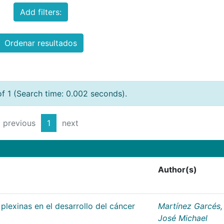
Add filters:
Ordenar resultados
of 1 (Search time: 0.002 seconds).
previous
1
next
Author(s)
plexinas en el desarrollo del cáncer
Martínez Garcés,
José Michael