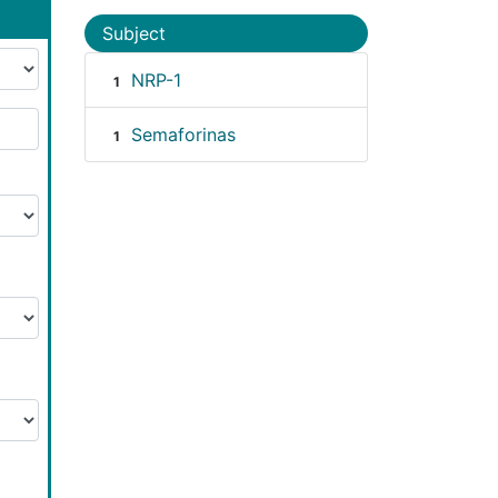
Subject
NRP-1
1
Semaforinas
1