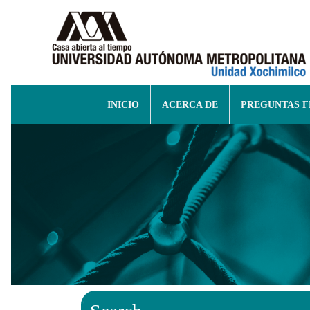
INICIO
ACERCA DE
PREGUNTAS 