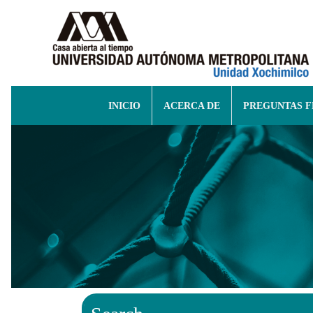
INICIO
ACERCA DE
PREGUNTAS 