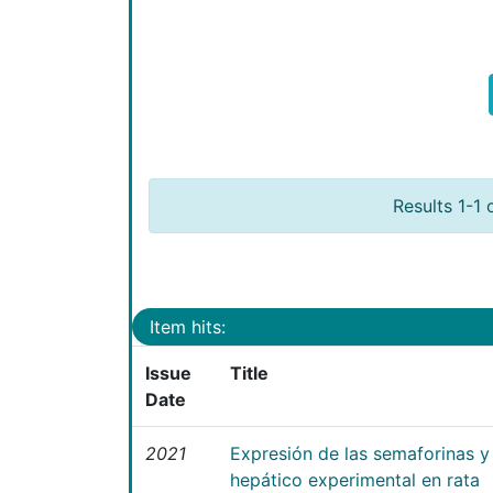
Results 1-1 
Item hits:
Issue
Title
Date
2021
Expresión de las semaforinas y 
hepático experimental en rata