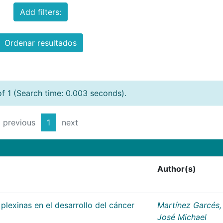
Add filters:
Ordenar resultados
of 1 (Search time: 0.003 seconds).
previous
1
next
Author(s)
plexinas en el desarrollo del cáncer
Martínez Garcés,
José Michael