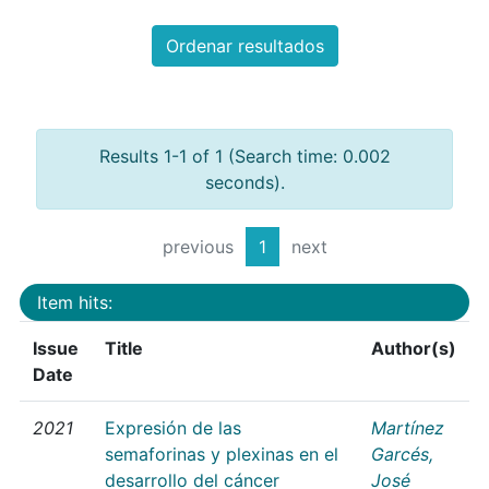
Ordenar resultados
Results 1-1 of 1 (Search time: 0.002
seconds).
previous
1
next
Item hits:
Issue
Title
Author(s)
Date
2021
Expresión de las
Martínez
semaforinas y plexinas en el
Garcés,
desarrollo del cáncer
José