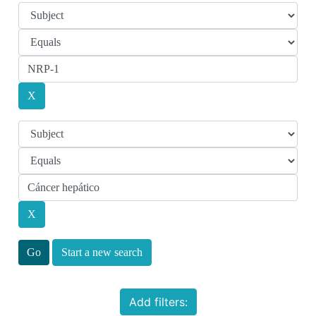
Start a new search
Add filters: