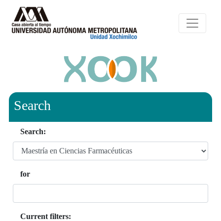
Search
Search:
for
Current filters: