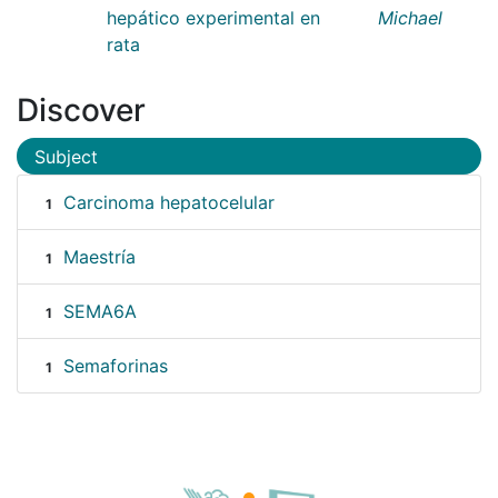
hepático experimental en
Michael
rata
Discover
Subject
Carcinoma hepatocelular
1
Maestría
1
SEMA6A
1
Semaforinas
1