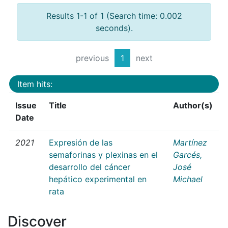
Results 1-1 of 1 (Search time: 0.002
seconds).
previous
1
next
Item hits:
Issue
Title
Author(s)
Date
2021
Expresión de las
Martínez
semaforinas y plexinas en el
Garcés,
desarrollo del cáncer
José
hepático experimental en
Michael
rata
Discover