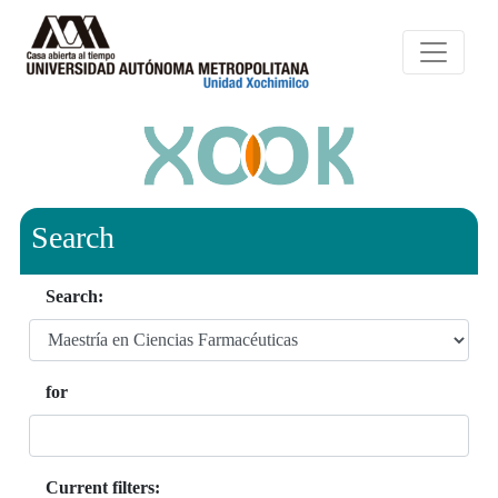
Search
Search:
for
Current filters: