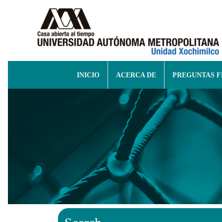
INICIO
ACERCA DE
PREGUNTAS 