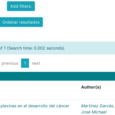
Add filters:
Ordenar resultados
of 1 (Search time: 0.002 seconds).
previous
1
next
Author(s)
plexinas en el desarrollo del cáncer
Martínez Garcés,
José Michael