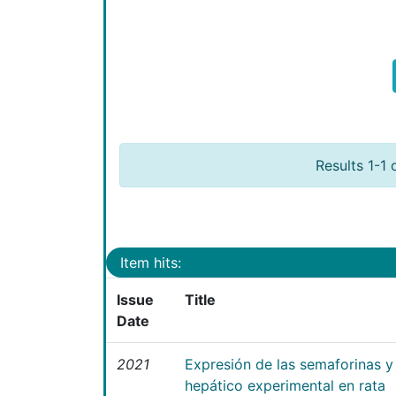
Results 1-1 
Item hits:
Issue
Title
Date
2021
Expresión de las semaforinas y 
hepático experimental en rata