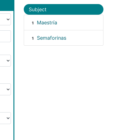
Subject
Maestría
1
Semaforinas
1