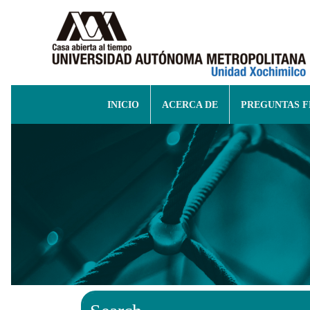
INICIO
ACERCA DE
PREGUNTAS 