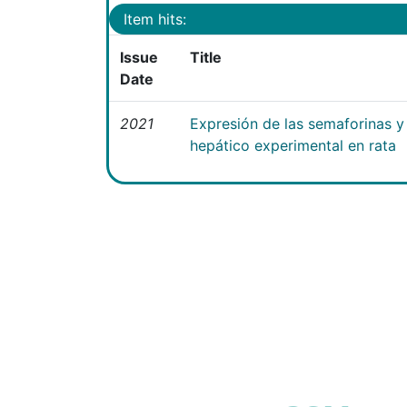
Item hits:
Issue
Title
Date
2021
Expresión de las semaforinas y 
hepático experimental en rata