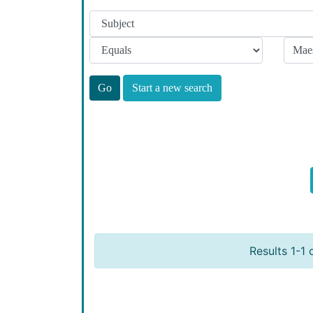
Start a new search
Results 1-1 