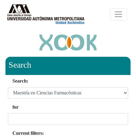
Search
Search:
for
Current filters: