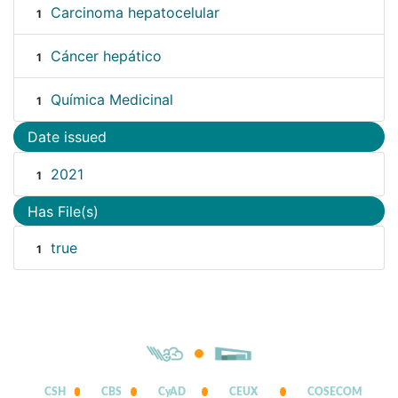
Carcinoma hepatocelular
1
Cáncer hepático
1
Química Medicinal
1
Date issued
2021
1
Has File(s)
true
1
CSH
CBS
CyAD
CEUX
COSECOM