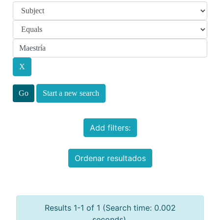
Start a new search
Add filters:
Ordenar resultados
Results 1-1 of 1 (Search time: 0.002
seconds).