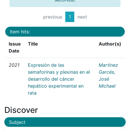
previous
1
next
Item hits:
Issue
Title
Author(s)
Date
2021
Expresión de las
Martínez
semaforinas y plexinas en el
Garcés,
desarrollo del cáncer
José
hepático experimental en
Michael
rata
Discover
Subject