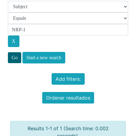
Start a new search
Add filters:
Ordenar resultados
Results 1-1 of 1 (Search time: 0.002
seconds).