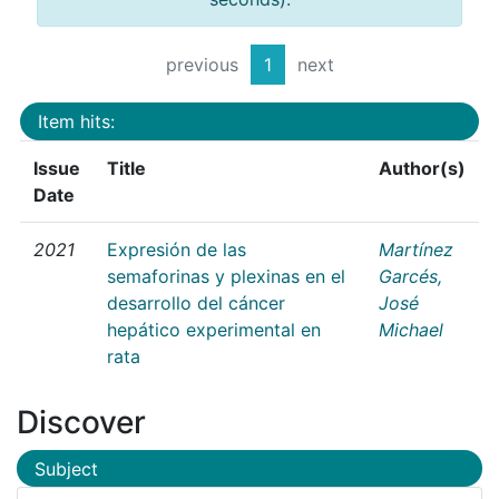
previous
1
next
Item hits:
Issue
Title
Author(s)
Date
2021
Expresión de las
Martínez
semaforinas y plexinas en el
Garcés,
desarrollo del cáncer
José
hepático experimental en
Michael
rata
Discover
Subject