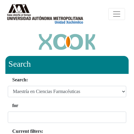
Search
Search:
for
Current filters: